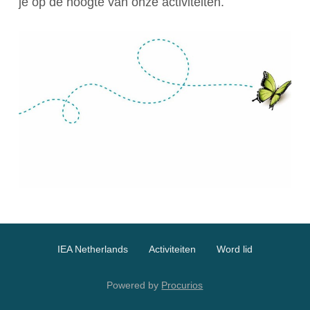
je op de hoogte van onze activiteiten.
IEA Netherlands
Activiteiten
Word lid
Powered by
Procurios