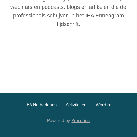
webinars en podcasts, blogs en artikelen die de
professionals schrijven in het IEA Enneagram
English
tijdschrift.
Nederlands
IEA Netherlands
Activiteiten
Word lid
Powered by
Procurios