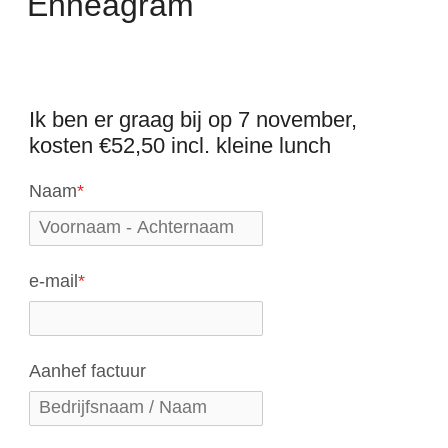
Enneagram
Ik ben er graag bij op 7 november,
kosten €52,50 incl. kleine lunch
Naam
*
e-mail
*
Aanhef factuur